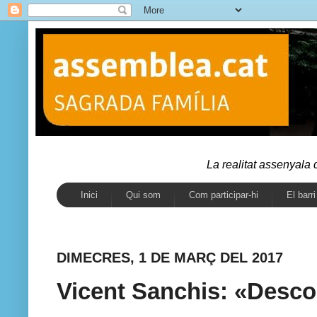
La realitat assenyala
Inici
Qui som
Com participar-hi
El barri
DIMECRES, 1 DE MARÇ DEL 2017
Vicent Sanchis: «Desco