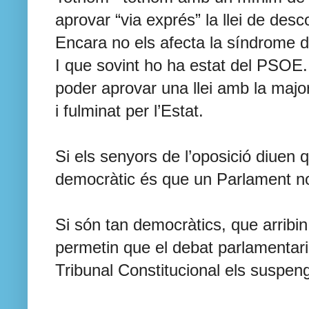
aprovar “via exprés” la llei de des
Encara no els afecta la síndrome de
I que sovint ho ha estat del PSOE.
poder aprovar una llei amb la majo
i fulminat per l’Estat.
Si els senyors de l’oposició diuen
democràtic és que un Parlament no 
Si són tan democràtics, que arribin
permetin que el debat parlamentari
Tribunal Constitucional els suspeng