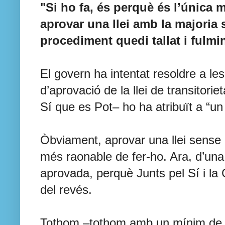
"Si ho fa, és perquè és l’única
aprovar una llei amb la majoria 
procediment quedi tallat i fulmin
El govern ha intentat resoldre a les
d’aprovació de la llei de transitori
Sí que es Pot– ho ha atribuït a “un
Òbviament, aprovar una llei sense 
més raonable de fer-ho. Ara, d’una 
aprovada, perquè Junts pel Sí i la
del revés.
Tothom –tothom amb un mínim de c